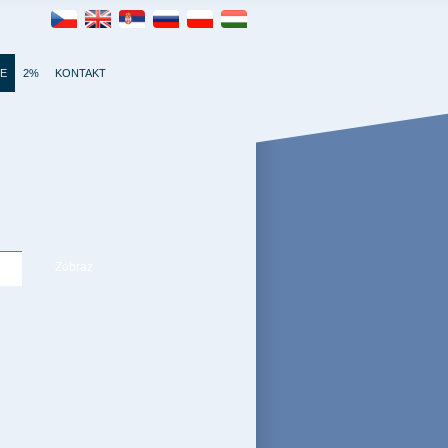
IE
2%
KONTAKT